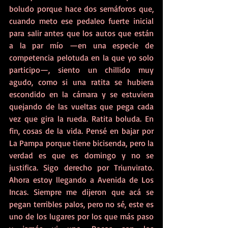
boludo porque hace dos semáforos que, 
cuando meto ese pedaleo fuerte inicial 
para salir antes que los autos que están 
a la par mío —en una especie de 
competencia pelotuda en la que yo solo 
participo—, siento un chillido muy 
agudo, como si una ratita se hubiera 
escondido en la cámara y se estuviera 
quejando de las vueltas que pega cada 
vez que gira la rueda. Ratita boluda. En 
fin, cosas de la vida. Pensé en bajar por 
La Pampa porque tiene bicisenda, pero la 
verdad es que es domingo y no se 
justifica. Sigo derecho por Triunvirato. 
Ahora estoy llegando a Avenida de Los 
Incas. Siempre me dijeron que acá se 
pegan terribles palos, pero no sé, este es 
uno de los lugares por los que más paso 