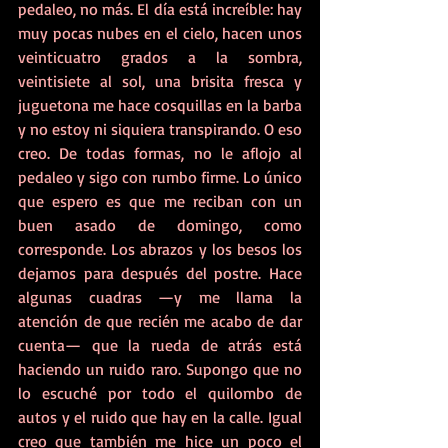
pedaleo, no más. El día está increíble: hay 
muy pocas nubes en el cielo, hacen unos 
veinticuatro grados a la sombra, 
veintisiete al sol, una brisita fresca y 
juguetona me hace cosquillas en la barba 
y no estoy ni siquiera transpirando. O eso 
creo. De todas formas, no le aflojo al 
pedaleo y sigo con rumbo firme. Lo único 
que espero es que me reciban con un 
buen asado de domingo, como 
corresponde. Los abrazos y los besos los 
dejamos para después del postre. Hace 
algunas cuadras —y me llama la 
atención de que recién me acabo de dar 
cuenta— que la rueda de atrás está 
haciendo un ruido raro. Supongo que no 
lo escuché por todo el quilombo de 
autos y el ruido que hay en la calle. Igual 
creo que también me hice un poco el 