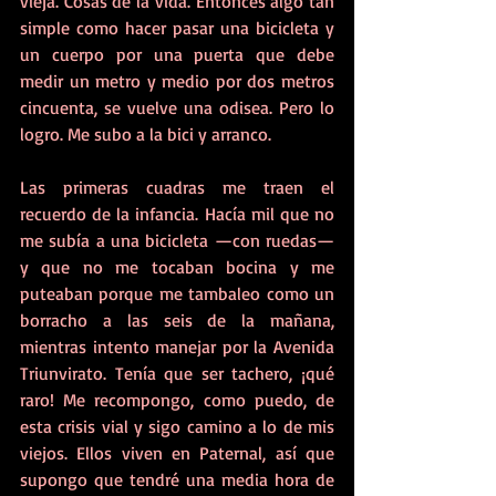
vieja. Cosas de la vida. Entonces algo tan 
simple como hacer pasar una bicicleta y 
un cuerpo por una puerta que debe 
medir un metro y medio por dos metros 
cincuenta, se vuelve una odisea. Pero lo 
logro. Me subo a la bici y arranco.
Las primeras cuadras me traen el 
recuerdo de la infancia. Hacía mil que no 
me subía a una bicicleta —con ruedas— 
y que no me tocaban bocina y me 
puteaban porque me tambaleo como un 
borracho a las seis de la mañana, 
mientras intento manejar por la Avenida 
Triunvirato. Tenía que ser tachero, ¡qué 
raro! Me recompongo, como puedo, de 
esta crisis vial y sigo camino a lo de mis 
viejos. Ellos viven en Paternal, así que 
supongo que tendré una media hora de 