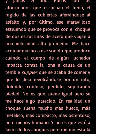
y jamás vi uno. Pocos son los 
afortunados que escuchan el freno, el 
rugido de las cubiertas aferrándose al 
asfalto y, por último, ese maravilloso 
estruendo que se provoca con el choque 
de dos estructuras de acero que viajan a 
una velocidad alta promedio. Me hace 
acordar mucho a ese sonido que produce 
cuando el cuerpo de algún luchador 
impacta contra la lona a causa de un 
terrible 
supplex 
que se acaba de comer y 
que lo deja revolcándose por un rato, 
dolorido, confuso, perdido, suplicando 
piedad. No es que suene igual pero se 
me hace algo parecido. En realidad un 
choque suena mucho más hueco, más 
metálico, más compacto, más ostentoso, 
pero menos humano. Y no es que esté a 
favor de los choques pero me molesta la 