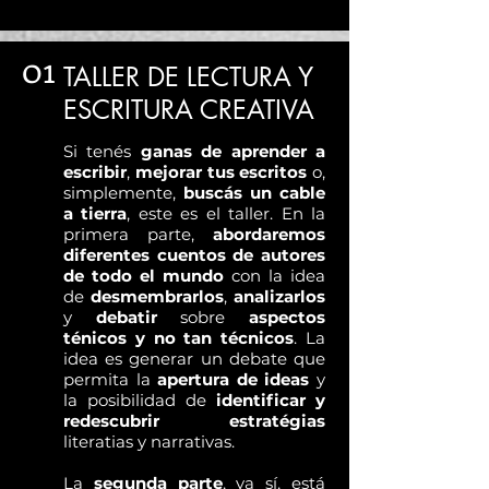
01
TALLER DE LECTURA Y
ESCRITURA CREATIVA
Si tenés
ganas de aprender a
escribir
,
mejorar tus escritos
o,
simplemente,
buscás un cable
a tierra
, este es el taller. En la
primera parte,
abordaremos
diferentes cuentos de autores
de todo el mundo
con la idea
de
desmembrarlos
,
analizarlos
y
debatir
sobre
aspectos
ténic
os y no tan técnicos
. La
idea es generar un debate que
permita la
apertura de ideas
y
la posibilidad de
identificar y
redescubrir estratégias
literatias y narrativas.
La
segunda parte
, ya sí, está