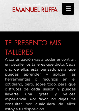
Una forma, un estilo, una voz
EMANUEL RUFFA
TE PRESENTO MIS
TALLERES
A continuación vas a poder encontrar,
en detalle, los talleres que dic
to. Cada
uno de ellos está pensado para que
puedas aprender y aplicar las
herramientas o recursos en el
cotidiano, pero, sobre todo, para que
disfrutes de cada sesión y puedas
llevarte una grata y valiosa
experiencia. Por favor, no dejes de
consultar por cualquiera de ellos:
estoy a tu disposición.